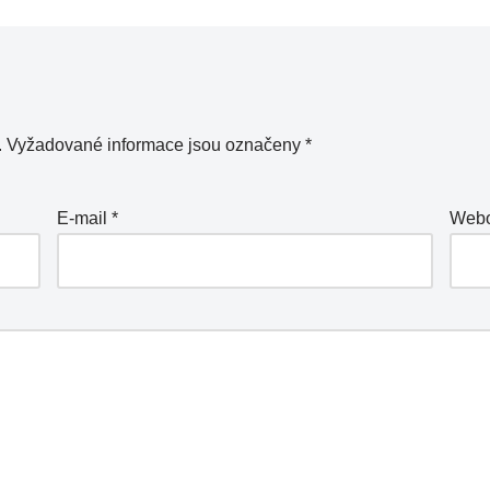
.
Vyžadované informace jsou označeny
*
E-mail
*
Webo