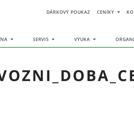
DÁRKOVÝ POUKAZ
CENÍKY
KO
VNA
SERVIS
VÝUKA
ORGANI
VOZNI_DOBA_C