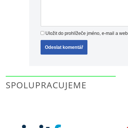
Uložit do prohlížeče jméno, e-mail a we
SPOLUPRACUJEME